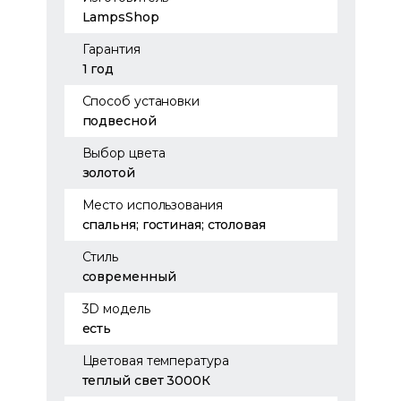
LampsShop
Гарантия
1 год
Способ установки
подвесной
Выбор цвета
золотой
Место использования
спальня; гостиная; столовая
Стиль
современный
3D модель
есть
Цветовая температура
теплый свет 3000К