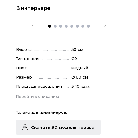
В интерьере
Высота
50 см
Тип цоколя
G9
Цвет
медный
Размер
Ø 60 см
Площадь освещения
5-10 кв.м.
Перейти к описанию
Только для дизайнеров:
Скачать 3D модель товара