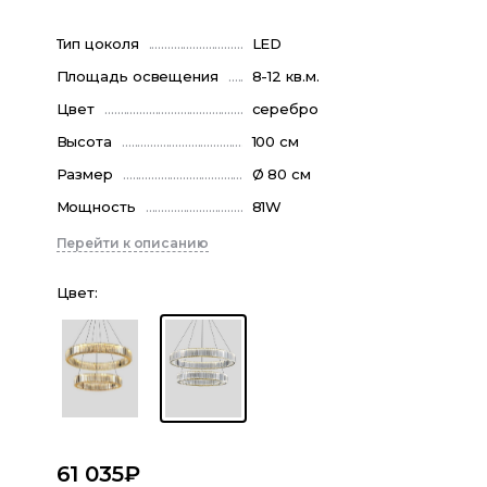
Тип цоколя
LED
Площадь освещения
8-12 кв.м.
Цвет
серебро
Высота
100 см
Размер
Ø 80 см
Мощность
81W
Перейти к описанию
Цвет
:
61 035
₽