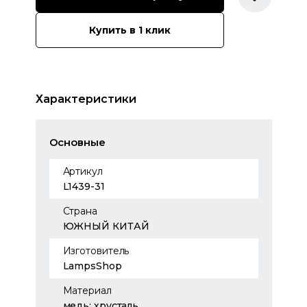
Купить в 1 клик
Характеристики
Основные
Артикул
L1439-31
Страна
ЮЖНЫЙ КИТАЙ
Изготовитель
LampsShop
Материал
медь; хрусталь