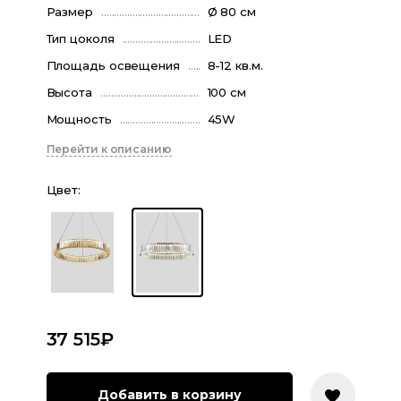
Размер
Ø 80 см
Тип цоколя
LED
Площадь освещения
8-12 кв.м.
Высота
100 см
Мощность
45W
Перейти к описанию
Цвет
:
37 515
₽
Добавить в корзину