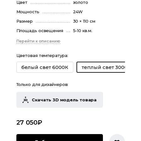
Цвет
золото
Мощность
24W
Размер
30 × 110 см
Площадь освещения
5-10 кв.м.
Перейти к описанию
Цветовая температура
:
белый свет 6000К
теплый свет 3000К
Только для дизайнеров:
Скачать 3D модель товара
27 050
₽