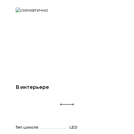
В интерьере
Тип цоколя
LED