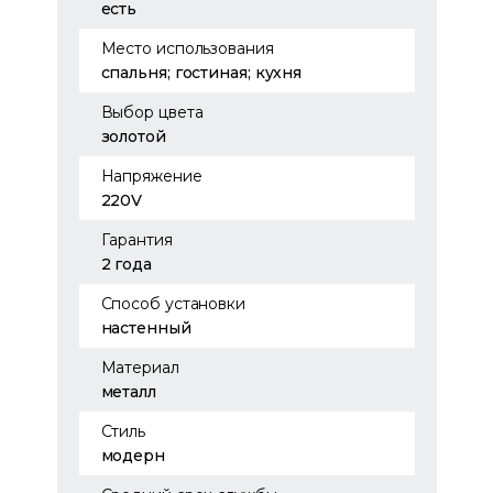
есть
Место использования
спальня; гостиная; кухня
Выбор цвета
золотой
Напряжение
220V
Гарантия
2 года
Способ установки
настенный
Материал
металл
Стиль
модерн