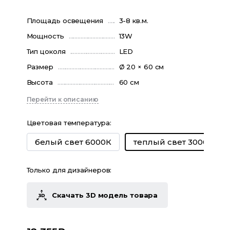
Площадь освещения
3-8 кв.м.
Мощность
13W
Тип цоколя
LED
Размер
Ø 20 × 60 см
Высота
60 см
Перейти к описанию
Цветовая температура
:
белый свет 6000К
теплый свет 3000К
Только для дизайнеров:
Скачать 3D модель товара