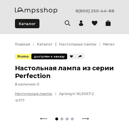
8(800) 250-44-88
Каталог
Главная
Каталог
Настольные лампы
Металлическ
Promo
доступен к заказу
Настольная лампа из серии
Perfection
В наличии:
0
Настольные лампы
Артикул:
NL5067-2
177