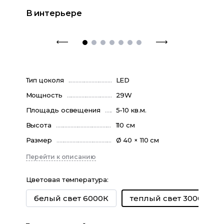
В интерьере
Тип цоколя
LED
Мощность
29W
Площадь освещения
5-10 кв.м.
Высота
110 см
Размер
Ø 40 × 110 см
Перейти к описанию
Цветовая температура
:
белый свет 6000К
теплый свет 3000К