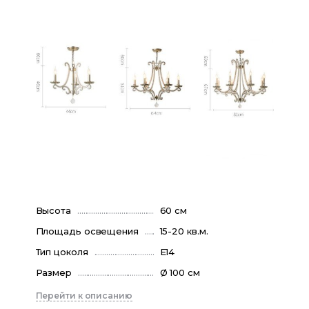
Высота
60 см
Площадь освещения
15-20 кв.м.
Тип цоколя
E14
Размер
Ø 100 см
Перейти к описанию