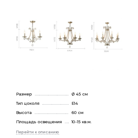
Размер
Ø 45 см
Тип цоколя
E14
Высота
60 см
Площадь освещения
10-15 кв.м.
Перейти к описанию