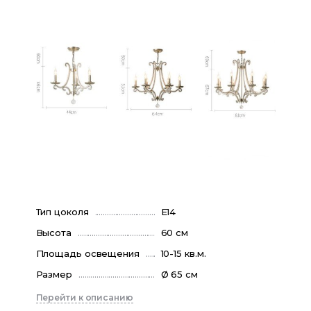
Тип цоколя
E14
Высота
60 см
Площадь освещения
10-15 кв.м.
Размер
Ø 65 см
Перейти к описанию